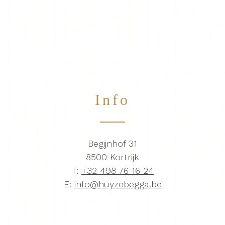
Info
Begijnhof 31
8500 Kortrijk
T:
+32 498 76 16 24
E:
info@huyzebegga.be