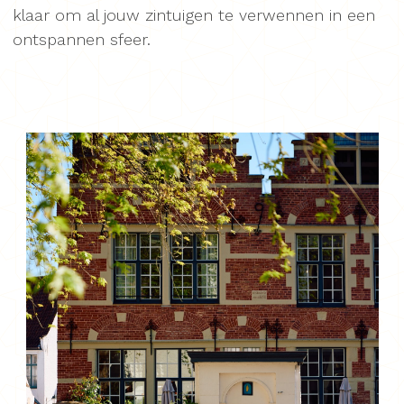
klaar om al jouw zintuigen te verwennen in een
ontspannen sfeer.